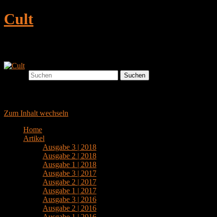
Cult
Ein Magazin zu Kunst und Literatur
Suchen
Hauptmenü
Zum Inhalt wechseln
Home
Artikel
Ausgabe 3 | 2018
Ausgabe 2 | 2018
Ausgabe 1 | 2018
Ausgabe 3 | 2017
Ausgabe 2 | 2017
Ausgabe 1 | 2017
Ausgabe 3 | 2016
Ausgabe 2 | 2016
Ausgabe 1 | 2016